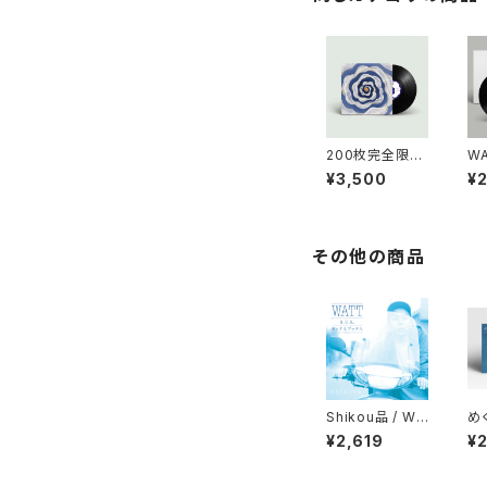
200枚完全限定
WA
プレス「WATT -
S
¥3,500
¥
バカとケムリ【Li
う
mited 10inch
うし
Vinyl】」
その他の商品
Shikou品 / WA
め
TT a.k.a. ヨッ
/ 
¥2,619
¥
テルブッテル
ヨ