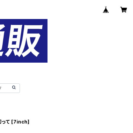
って [7inch]